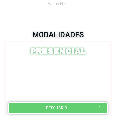
de tus hijos
MODALIDADES
PRESENCIAL
DESCUBRIR