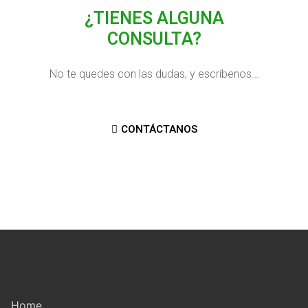
¿TIENES ALGUNA
CONSULTA?
No te quedes con las dudas, y escríbenos…
CONTÁCTANOS
Home